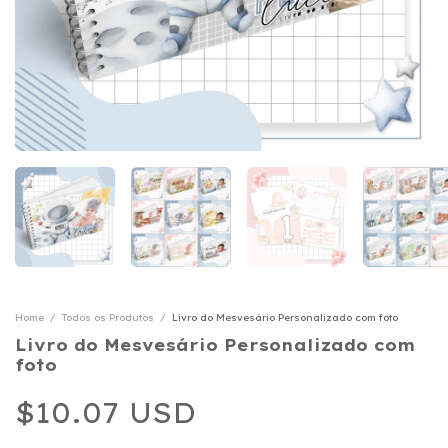
Home
/
Todos os Produtos
/
Livro do Mesvesário Personalizado com foto
Livro do Mesvesário Personalizado com
foto
$10.07 USD