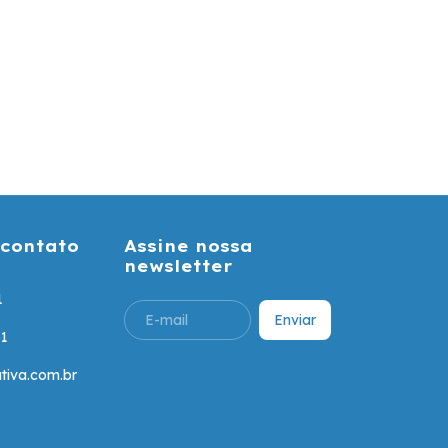
 contato
Assine nossa
newsletter
1
61
tiva.com.br