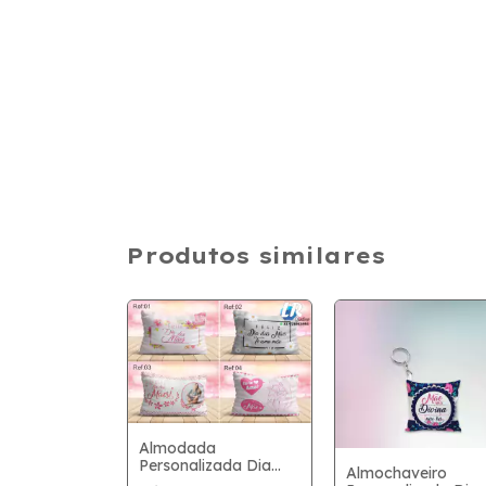
Produtos similares
Almodada
Personalizada Dia
Almochaveiro
das Mães