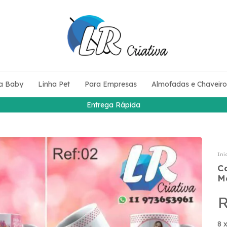
a Baby
Linha Pet
Para Empresas
Almofadas e Chaveiro
Entrega Rápida
Iní
C
M
R
8