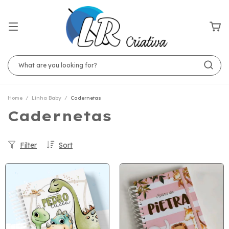
Home
/
Linha Baby
/
Cadernetas
Cadernetas
Filter
Sort