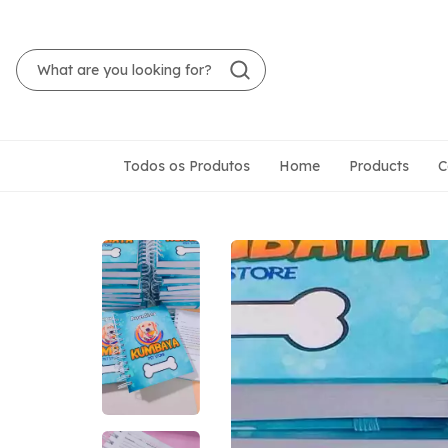
Todos os Produtos
Home
Products
C