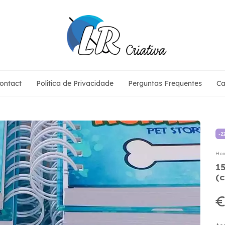
ontact
Política de Privacidade
Perguntas Frequentes
Ca
-
2
Ho
1
(
€