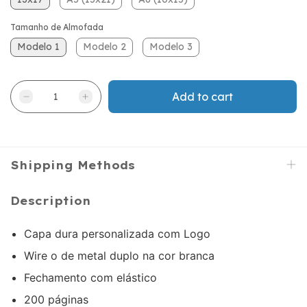
Tamanho de Almofada
Modelo 1
Modelo 2
Modelo 3
Shipping Methods
Description
Capa dura personalizada com Logo
Wire o de metal duplo na cor branca
Fechamento com elástico
200 páginas