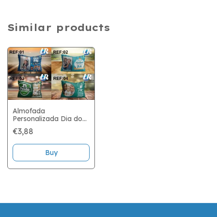
Similar products
Almofada
Personalizada Dia dos
Pais
€3,88
Buy