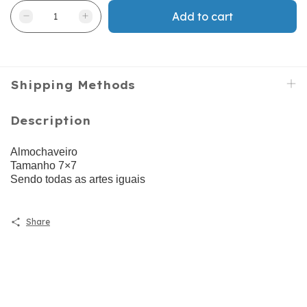
Shipping Methods
Description
Almochaveiro
Tamanho 7×7
Sendo todas as artes iguais
Share