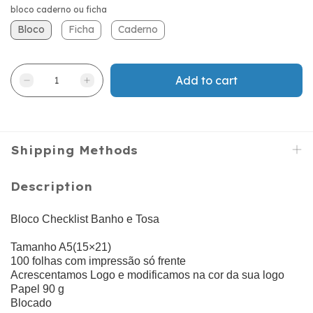
bloco caderno ou ficha
Bloco
Ficha
Caderno
Shipping Methods
Description
Bloco Checklist Banho e Tosa
Tamanho A5(15×21)
100 folhas com impressão só frente
Acrescentamos Logo e modificamos na cor da sua logo
Papel 90 g
Blocado