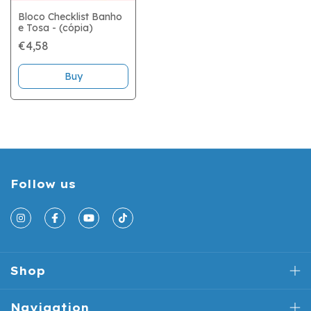
Bloco Checklist Banho
e Tosa - (cópia)
€4,58
Follow us
Shop
Navigation